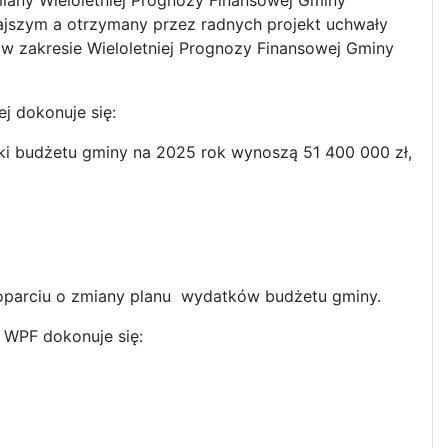
any Wieloletniej Prognozy Finansowej Gminy
jszym a otrzymany przez radnych projekt uchwały
n w zakresie Wieloletniej Prognozy Finansowej Gminy
j dokonuje się:
ki budżetu gminy na 2025 rok wynoszą 51 400 000 zł,
 oparciu o zmiany planu wydatków budżetu gminy.
 WPF dokonuje się: