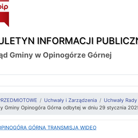
ULETYN INFORMACJI PUBLICZ
ąd Gminy w Opinogórze Górnej
PRZEDMIOTOWE
Uchwały i Zarządzenia
Uchwały Rady
ady Gminy Opinogóra Górna odbytej w dniu 29 stycznia 2025
 OPINOGÓRA GÓRNA TRANSMISJA WIDEO