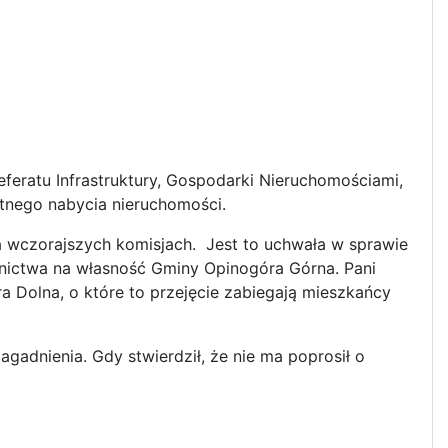
feratu Infrastruktury, Gospodarki Nieruchomościami,
tnego nabycia nieruchomości.
a wczorajszych komisjach. Jest to uchwała w sprawie
nictwa na własność Gminy Opinogóra Górna. Pani
ra Dolna, o które to przejęcie zabiegają mieszkańcy
adnienia. Gdy stwierdził, że nie ma poprosił o