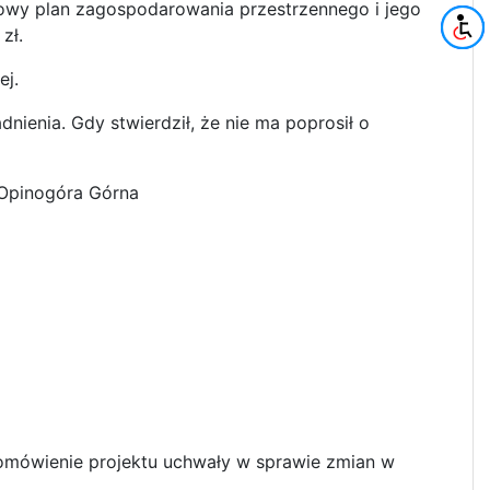
cowy plan zagospodarowania przestrzennego i jego
zł.
ej.
ienia. Gdy stwierdził, że nie ma poprosił o
 Opinogóra Górna
omówienie projektu uchwały w sprawie zmian w