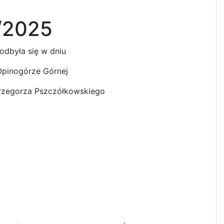
/2025
odbyła się w dniu
Opinogórze Górnej
zegorza Pszczółkowskiego