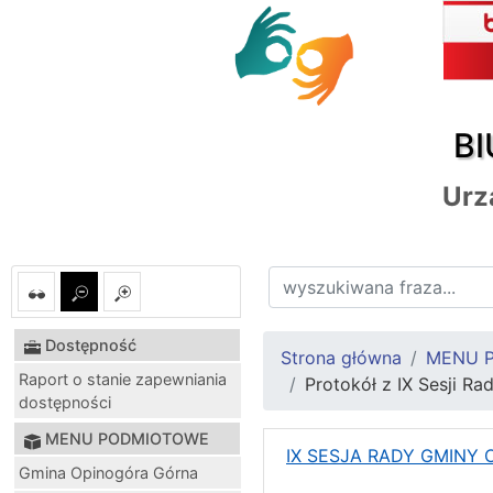
BI
Urz
Dostępność
Strona główna
MENU 
Raport o stanie zapewniania
Protokół z IX Sesji R
dostępności
MENU PODMIOTOWE
IX SESJA RADY GMINY
Gmina Opinogóra Górna