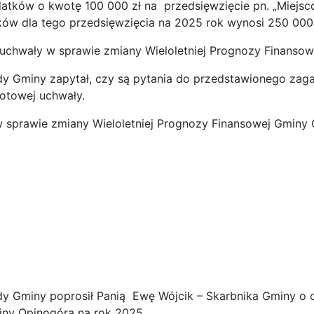
ydatków o kwotę 100 000 zł na przedsięwzięcie pn. „Miejs
ków dla tego przedsięwzięcia na 2025 rok wynosi 250 000 
uchwały w sprawie zmiany Wieloletniej Prognozy Finansow
 Gminy zapytał, czy są pytania do przedstawionego zagadn
otowej uchwały.
w sprawie zmiany Wieloletniej Prognozy Finansowej Gminy
y Gminy poprosił Panią Ewę Wójcik – Skarbnika Gminy o 
ny Opinogóra na rok 2025.