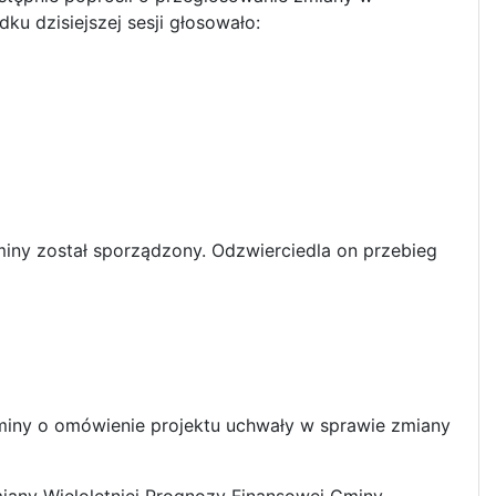
ku dzisiejszej sesji głosowało:
y został sporządzony. Odzwierciedla on przebieg
y o omówienie projektu uchwały w sprawie zmiany