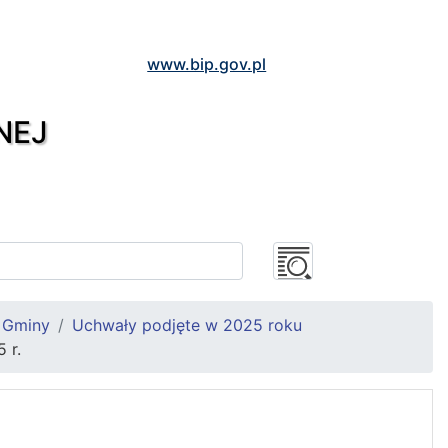
www.bip.gov.pl
NEJ
 Gminy
Uchwały podjęte w 2025 roku
 r.