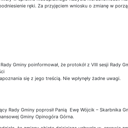
odniesienie ręki. Za przyjęciem wniosku o zmianę w porząd
iny poinformował, że protokół z VIII sesji Rady Gmin
ści
zapoznania się z jego treścią. Nie wpłynęły żadne uwagi.
dy Gminy poprosił Panią Ewę Wójcik – Skarbnika Gmin
inansowej Gminy Opinogóra Górna.