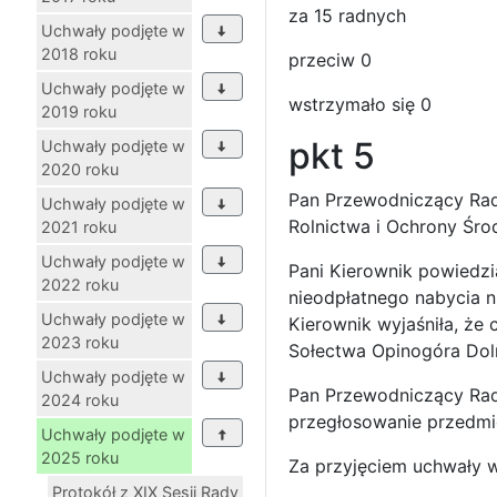
za 15 radnych
Uchwały podjęte w
2018 roku
przeciw 0
Uchwały podjęte w
wstrzymało się 0
2019 roku
pkt 5
Uchwały podjęte w
2020 roku
Pan Przewodniczący Rady
Uchwały podjęte w
Rolnictwa i Ochrony Śro
2021 roku
Uchwały podjęte w
Pani Kierownik powiedzi
2022 roku
nieodpłatnego nabycia 
Uchwały podjęte w
Kierownik wyjaśniła, że 
2023 roku
Sołectwa Opinogóra D
Uchwały podjęte w
Pan Przewodniczący Rady
2024 roku
przegłosowanie przedmi
Uchwały podjęte w
2025 roku
Za przyjęciem uchwały w
Protokół z XIX Sesji Rady