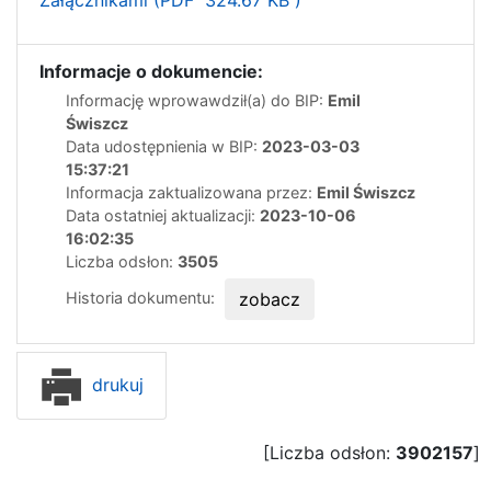
Załącznikami (PDF 324.67 KB )
Informacje o dokumencie:
Informację wprowawdził(a) do BIP:
Emil
Świszcz
Data udostępnienia w BIP:
2023-03-03
15:37:21
Informacja zaktualizowana przez:
Emil Świszcz
Data ostatniej aktualizacji:
2023-10-06
16:02:35
Liczba odsłon:
3505
Historia dokumentu:
zobacz
drukuj
[Liczba odsłon:
3902157
]