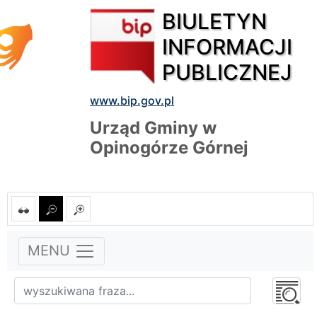
BIULETYN
INFORMACJI
PUBLICZNEJ
www.bip.gov.pl
Urząd Gminy w
Opinogórze Górnej
MENU