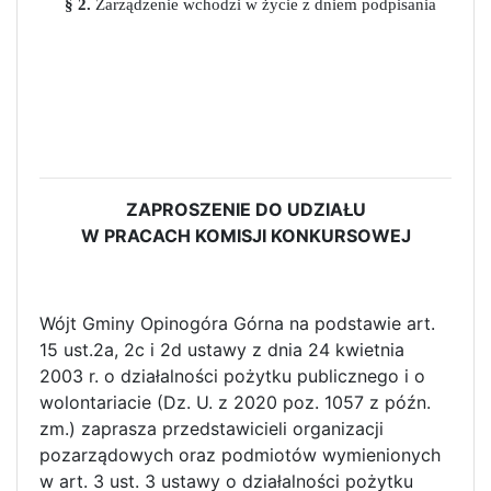
§ 2.
Zarządzenie wchodzi w życie z dniem podpisania
ZAPROSZENIE DO UDZIAŁU
W PRACACH KOMISJI KONKURSOWEJ
Wójt Gminy Opinogóra Górna na podstawie art.
15 ust.2a, 2c i 2d ustawy z dnia 24 kwietnia
2003 r. o działalności pożytku publicznego i o
wolontariacie (Dz. U. z 2020 poz. 1057 z późn.
zm.) zaprasza przedstawicieli organizacji
pozarządowych oraz podmiotów wymienionych
w art. 3 ust. 3 ustawy o działalności pożytku