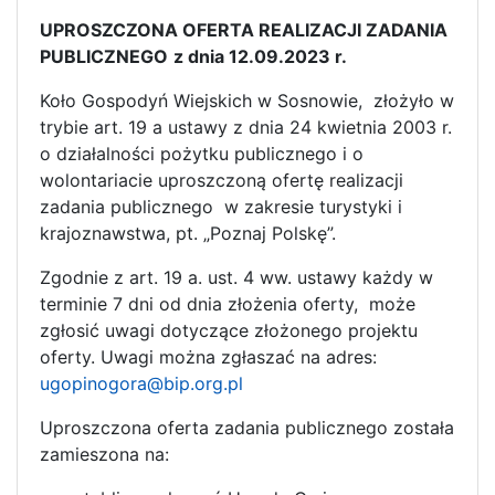
UPROSZCZONA OFERTA REALIZACJI ZADANIA
PUBLICZNEGO
z dnia 12.09.2023 r.
Koło Gospodyń Wiejskich w Sosnowie, złożyło w
trybie art. 19 a ustawy z dnia 24 kwietnia 2003 r.
o działalności pożytku publicznego i o
wolontariacie uproszczoną ofertę realizacji
zadania publicznego w zakresie turystyki i
krajoznawstwa, pt. „Poznaj Polskę”.
Zgodnie z art. 19 a. ust. 4 ww. ustawy każdy w
terminie 7 dni od dnia złożenia oferty, może
zgłosić uwagi dotyczące złożonego projektu
oferty. Uwagi można zgłaszać na adres:
ugopinogora@bip.org.pl
Uproszczona oferta zadania publicznego została
zamieszona na: