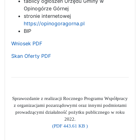
tablicy ogłoszeń Urzędu Gminy w
Opinogórze Górnej
stronie internetowej
https://opinogoragorna.pl
BIP
Wniosek PDF
Skan Oferty PDF
Sprawozdanie z realizacji Rocznego Programu Współpracy
z organizacjami pozarządowymi oraz innymi podmiotami
prowadzącymi działalność pożytku publicznego w roku
2022.
(PDF 443.61 KB )