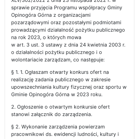
XLV/302/2022 z dnia 23 listopada 2022 r. w
sprawie przyjęcia Programu współpracy Gminy
Opinogóra Górna z organizacjami
pozarządowymi oraz pozostałymi podmiotami
prowadzącymi działalność pożytku publicznego
na rok 2023, o których mowa
w art. 3 ust. 3 ustawy z dnia 24 kwietnia 2003 r.
o działalności pożytku publicznego i o
wolontariacie zarządzam, co następuje:
§ 1. 1. Ogłaszam otwarty konkurs ofert na
realizację zadania publicznego w zakresie
upowszechniania kultury fizycznej oraz sportu w
Gminie Opinogóra Górna w 2023 roku.
2. Ogłoszenie o otwartym konkursie ofert
stanowi załącznik do zarządzenia.
§ 2. Wykonanie zarządzenia powierzam
pracownikowi ds. ewidencji ludności, kultury i