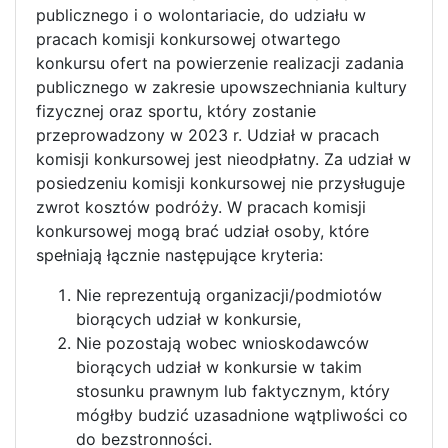
publicznego i o wolontariacie, do udziału w
pracach komisji konkursowej otwartego
konkursu ofert na powierzenie realizacji zadania
publicznego w zakresie upowszechniania kultury
fizycznej oraz sportu, który zostanie
przeprowadzony w 2023 r. Udział w pracach
komisji konkursowej jest nieodpłatny. Za udział w
posiedzeniu komisji konkursowej nie przysługuje
zwrot kosztów podróży. W pracach komisji
konkursowej mogą brać udział osoby, które
spełniają łącznie następujące kryteria:
Nie reprezentują organizacji/podmiotów
biorących udział w konkursie,
Nie pozostają wobec wnioskodawców
biorących udział w konkursie w takim
stosunku prawnym lub faktycznym, który
mógłby budzić uzasadnione wątpliwości co
do bezstronności.