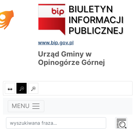
BIULETYN
INFORMACJI
PUBLICZNEJ
www.bip.gov.pl
Urząd Gminy w
Opinogórze Górnej
MENU