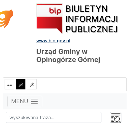
BIULETYN
INFORMACJI
PUBLICZNEJ
www.bip.gov.pl
Urząd Gminy w
Opinogórze Górnej
MENU