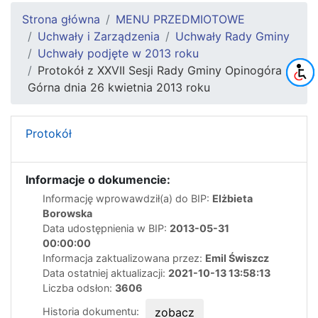
Strona główna
MENU PRZEDMIOTOWE
Uchwały i Zarządzenia
Uchwały Rady Gminy
Uchwały podjęte w 2013 roku
Protokół z XXVII Sesji Rady Gminy Opinogóra
Górna dnia 26 kwietnia 2013 roku
Protokół
Informacje o dokumencie:
Informację wprowawdził(a) do BIP:
Elżbieta
Borowska
Data udostępnienia w BIP:
2013-05-31
00:00:00
Informacja zaktualizowana przez:
Emil Świszcz
Data ostatniej aktualizacji:
2021-10-13 13:58:13
Liczba odsłon:
3606
Historia dokumentu:
zobacz