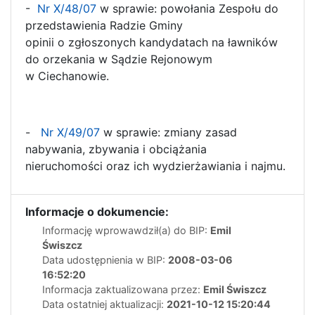
-
Nr X/48/07
w sprawie: powołania Zespołu do
przedstawienia Radzie Gminy
opinii o zgłoszonych kandydatach na ławników
do orzekania w Sądzie Rejonowym
w Ciechanowie.
-
Nr X/49/07
w sprawie: zmiany zasad
nabywania, zbywania i obciążania
nieruchomości oraz ich wydzierżawiania i najmu.
Informacje o dokumencie:
Informację wprowawdził(a) do BIP:
Emil
Świszcz
Data udostępnienia w BIP:
2008-03-06
16:52:20
Informacja zaktualizowana przez:
Emil Świszcz
Data ostatniej aktualizacji:
2021-10-12 15:20:44