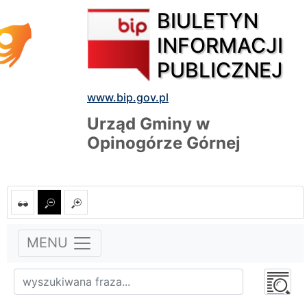
BIULETYN
INFORMACJI
PUBLICZNEJ
www.bip.gov.pl
Urząd Gminy w
Opinogórze Górnej
MENU