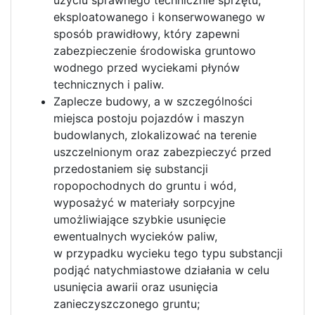
użyciu sprawnego technicznie sprzętu,
eksploatowanego i konserwowanego w
sposób prawidłowy, który zapewni
zabezpieczenie środowiska gruntowo
wodnego przed wyciekami płynów
technicznych i paliw.
Zaplecze budowy, a w szczególności
miejsca postoju pojazdów i maszyn
budowlanych, zlokalizować na terenie
uszczelnionym oraz zabezpieczyć przed
przedostaniem się substancji
ropopochodnych do gruntu i wód,
wyposażyć w materiały sorpcyjne
umożliwiające szybkie usunięcie
ewentualnych wycieków paliw,
w przypadku wycieku tego typu substancji
podjąć natychmiastowe działania w celu
usunięcia awarii oraz usunięcia
zanieczyszczonego gruntu;