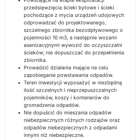
Powstające na etapie eksploatacji
przedsięwzięcia ścieki bytowe i ścieki
pochodzące z mycia urządzeń udojowych
odprowadzać do projektowanego,
szczelnego zbiornika bezodpływowego o
pojemności 10 m3, a następnie wozami
asenizacyjnymi wywozić do oczyszczalni
ścieków; nie dopuszczać do przepełnienia
zbiornika.
Prowadzić działania mające na celu
zapobieganie powstawania odpadów.
Teren inwestycji wyposażyć w niezbędną
ilość szczelnych i nieprzepuszczalnych
pojemników, koszy i kontenerów do
gromadzenia odpadów.
Nie dopuścić do mieszania odpadów
niebezpiecznych różnych rodzajów oraz
odpadów niebezpiecznych z odpadami
innymi niż niebezpieczne.