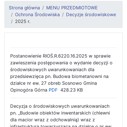
Strona główna
MENU PRZEDMIOTOWE
Ochrona Środowiska
Decyzje środowiskowe
2025 r.
Postanowienie RIOŚ.R.6220.16.2025 w sprawie
zawieszenia postępowania o wydanie decyzji o
środowiskowych uwarunkowaniach dla
przedsiewzięca pn. Budowa biometanowni na
działce nr ew. 27 obreb Sosnowo Gmina
Opinogóra Górna
PDF
428.23 KB
Decyzja o środowiskowych uwarunkowaniach
pn. „Budowie obiektów inwentarskich (chlewni
dla macior wraz z odchowalnią) wraz z
infrastrukturą towarzyszącą na działce o nr ew.