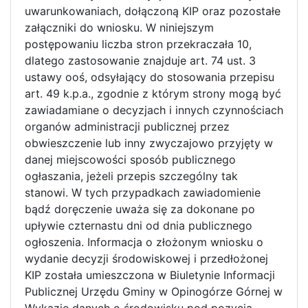
uwarunkowaniach, dołączoną KIP oraz pozostałe
załączniki do wniosku. W niniejszym
postępowaniu liczba stron przekraczała 10,
dlatego zastosowanie znajduje art. 74 ust. 3
ustawy ooś, odsyłający do stosowania przepisu
art. 49 k.p.a., zgodnie z którym strony mogą być
zawiadamiane o decyzjach i innych czynnościach
organów administracji publicznej przez
obwieszczenie lub inny zwyczajowo przyjęty w
danej miejscowości sposób publicznego
ogłaszania, jeżeli przepis szczególny tak
stanowi. W tych przypadkach zawiadomienie
bądź doręczenie uważa się za dokonane po
upływie czternastu dni od dnia publicznego
ogłoszenia. Informacja o złożonym wniosku o
wydanie decyzji środowiskowej i przedłożonej
KIP została umieszczona w Biuletynie Informacji
Publicznej Urzędu Gminy w Opinogórze Górnej w