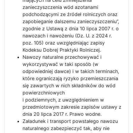
mających na celu zmniejszenia
zanieczyszczenia wód azotanami
podchodzącymi ze źródeł rolniczych oraz
zapobieganie dalszemu zanieczyszczeniu”,
zgodnie z Ustawą z dnia 10 lipca 2007 r. o
nawozach i nawożeniu (Dz. U. z 2024 r.
poz. 105) oraz uwzględniając zapisy
Kodeksu Dobrej Praktyki Rolniczej.
Nawozy naturalne przechowywać i
wykorzystywać w taki sposób (w
odpowiedniej dawce) i w takich terminach,
które ograniczają ryzyko przemieszczania
się zawartych w nich składników do wód
powierzchniowych
i podziemnych, z uwzględnieniem w
przedmiotowym zakresie zapisów ustawy z
dnia 20 lipca 2017 r. Prawo wodne.
Załadunek i transport powstałego nawozu
naturalnego zabezpieczyć tak, aby nie