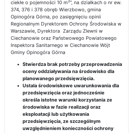
3
ciekłe o pojemności 10 m
”, na działkach o nr ew.
374, 376 i 378 obręb Wierzbowo, gmina
Opinogóra Górna, po zasięgnięciu opinii
Regionalnym Dyrektorem Ochrony Środowiska w
Warszawie, Dyrektora Zarządu Zlewni w
Ciechanowie oraz Państwowego Powiatowego
Inspektora Sanitarnego w Ciechanowie Wójt
Gminy Opinogóra Górna
Stwierdza brak potrzeby przeprowadzenia
oceny oddziaływania na środowisko dla
planowanego przedsięwzięcia.
Ustala środowiskowe uwarunkowania dla
przedsięwzięcia oraz jednocześnie
określa istotne warunki korzystania ze
środowiska w fazie realizacji oraz
eksploatacji lub użytkowania
przedsięwzięcia, ze szczególnym
uwzględnieniem konieczności ochrony