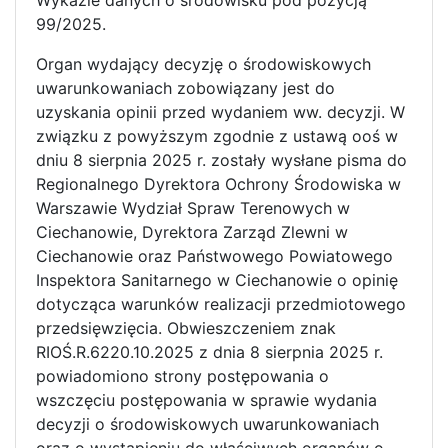
Wykazie danych o środowisku pod pozycją
99/2025.
Organ wydający decyzję o środowiskowych
uwarunkowaniach zobowiązany jest do
uzyskania opinii przed wydaniem ww. decyzji. W
związku z powyższym zgodnie z ustawą ooś w
dniu 8 sierpnia 2025 r. zostały wysłane pisma do
Regionalnego Dyrektora Ochrony Środowiska w
Warszawie Wydział Spraw Terenowych w
Ciechanowie, Dyrektora Zarząd Zlewni w
Ciechanowie oraz Państwowego Powiatowego
Inspektora Sanitarnego w Ciechanowie o opinię
dotycząca warunków realizacji przedmiotowego
przedsięwzięcia. Obwieszczeniem znak
RIOŚ.R.6220.10.2025 z dnia 8 sierpnia 2025 r.
powiadomiono strony postępowania o
wszczęciu postępowania w sprawie wydania
decyzji o środowiskowych uwarunkowaniach