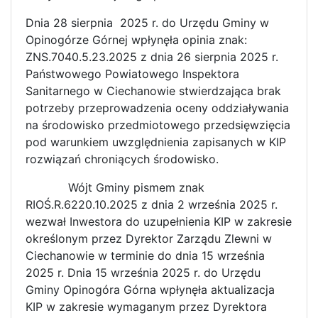
Dnia 28 sierpnia 2025 r. do Urzędu Gminy w
Opinogórze Górnej wpłynęła opinia znak:
ZNS.7040.5.23.2025 z dnia 26 sierpnia 2025 r.
Państwowego Powiatowego Inspektora
Sanitarnego w Ciechanowie stwierdzająca brak
potrzeby przeprowadzenia oceny oddziaływania
na środowisko przedmiotowego przedsięwzięcia
pod warunkiem uwzględnienia zapisanych w KIP
rozwiązań chroniących środowisko.
Wójt Gminy pismem znak
RIOŚ.R.6220.10.2025 z dnia 2 września 2025 r.
wezwał Inwestora do uzupełnienia KIP w zakresie
określonym przez Dyrektor Zarządu Zlewni w
Ciechanowie w terminie do dnia 15 września
2025 r. Dnia 15 września 2025 r. do Urzędu
Gminy Opinogóra Górna wpłynęła aktualizacja
KIP w zakresie wymaganym przez Dyrektora