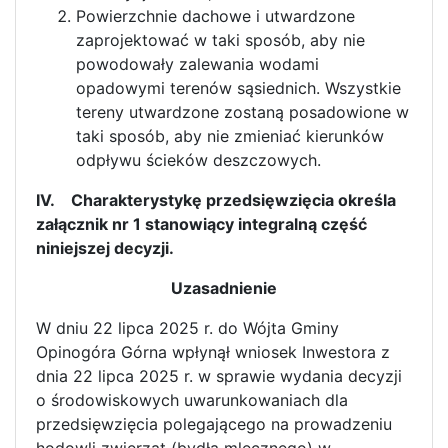
Powierzchnie dachowe i utwardzone
zaprojektować w taki sposób, aby nie
powodowały zalewania wodami
opadowymi terenów sąsiednich. Wszystkie
tereny utwardzone zostaną posadowione w
taki sposób, aby nie zmieniać kierunków
odpływu ścieków deszczowych.
IV. Charakterystykę przedsięwzięcia określa
załącznik nr 1 stanowiący integralną część
niniejszej decyzji.
Uzasadnienie
W dniu 22 lipca 2025 r. do Wójta Gminy
Opinogóra Górna wpłynął wniosek Inwestora z
dnia 22 lipca 2025 r. w sprawie wydania decyzji
o środowiskowych uwarunkowaniach dla
przedsięwzięcia polegającego na prowadzeniu