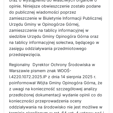
oraz o wystąpieniu do właściwych organów o
opinie. Niniejsze obwieszczenie zostało podane
do publicznej wiadomości poprzez
zamieszczenie w Biuletynie Informacji Publicznej
Urzędu Gminy w Opinogórze Górnej,
zamieszczenie na tablicy informacyjnej w
siedzibie Urzędu Gminy Opinogóra Górna oraz
na tablicy informacyjnej sołectwa, będącego w
zasięgu oddziaływania przedmiotowego
przedsięwzięcia.
Regionalny Dyrektor Ochrony Środowiska w
Warszawie pismem znak WOOŚ-
I.4220.1072.2025.IP z dnia 14 sierpnia 2025 r.
poinformował Wójta Gminy Opinogóra Górna, że
z uwagi na konieczność szczegółowej analizy
przedłożonej dokumentacji wydanie opinii co do
konieczności przeprowadzenia oceny
oddziaływania na środowisko nie jest możliwe w