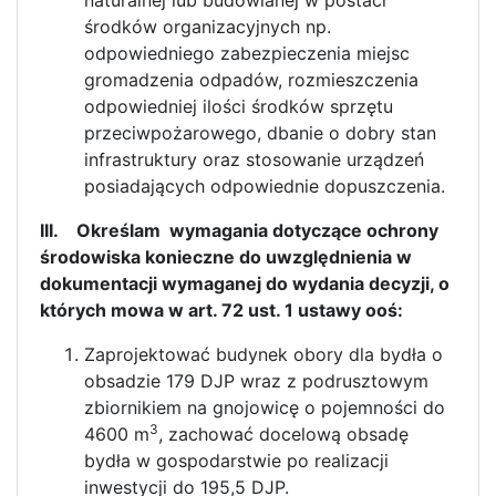
naturalnej lub budowlanej w postaci
środków organizacyjnych np.
odpowiedniego zabezpieczenia miejsc
gromadzenia odpadów, rozmieszczenia
odpowiedniej ilości środków sprzętu
przeciwpożarowego, dbanie o dobry stan
infrastruktury oraz stosowanie urządzeń
posiadających odpowiednie dopuszczenia.
III. Określam wymagania dotyczące ochrony
środowiska konieczne do uwzględnienia w
dokumentacji wymaganej do wydania decyzji, o
których mowa w art. 72 ust. 1 ustawy ooś:
Zaprojektować budynek obory dla bydła o
obsadzie 179 DJP wraz z podrusztowym
zbiornikiem na gnojowicę o pojemności do
3
4600 m
, zachować docelową obsadę
bydła w gospodarstwie po realizacji
inwestycji do 195,5 DJP.