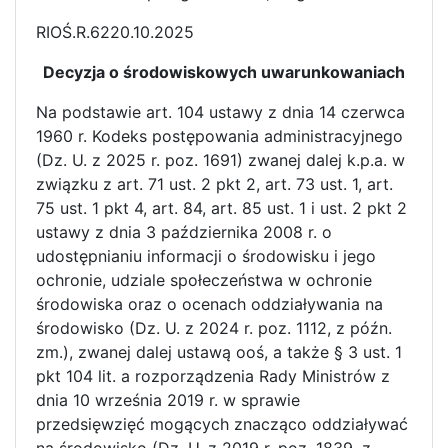
RIOŚ.R.6220.10.2025
Decyzja o środowiskowych uwarunkowaniach
Na podstawie art. 104 ustawy z dnia 14 czerwca
1960 r. Kodeks postępowania administracyjnego
(Dz. U. z 2025 r. poz. 1691) zwanej dalej k.p.a. w
związku z art. 71 ust. 2 pkt 2, art. 73 ust. 1, art.
75 ust. 1 pkt 4, art. 84, art. 85 ust. 1 i ust. 2 pkt 2
ustawy z dnia 3 października 2008 r. o
udostępnianiu informacji o środowisku i jego
ochronie, udziale społeczeństwa w ochronie
środowiska oraz o ocenach oddziaływania na
środowisko (Dz. U. z 2024 r. poz. 1112, z późn.
zm.), zwanej dalej ustawą ooś, a także § 3 ust. 1
pkt 104 lit. a rozporządzenia Rady Ministrów z
dnia 10 września 2019 r. w sprawie
przedsięwzięć mogących znacząco oddziaływać