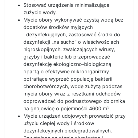
Stosować urządzenia minimalizujące
zużycie wody.
Mycie obory wykonywać czystą wodą bez
dodatków środków myjących
i dezynfekujących, zastosować środki do
dezynfekcji „na sucho” o właściwościach
higroskopijnych, zwalczających wirusy,
grzyby i bakterie lub przeprowadzać
dezynfekcję ekologiczno-biologiczną
opartą o efektywne mikroorganizmy
potrafiące wyprzeć populację bakterii
chorobotwórczych, wodę zużytą podczas
mycia obory wraz z resztkami odchodów
odprowadzać do podrusztowego zbiornika
3
na gnojowicę o pojemności 4600 m
.
Mycie urządzeń udojowych prowadzić przy
użyciu ciepłej wody i środków
dezynfekcyjnych biodegradowalnych.