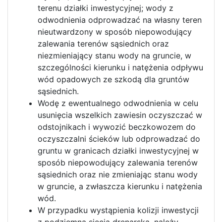
terenu działki inwestycyjnej; wody z
odwodnienia odprowadzać na własny teren
nieutwardzony w sposób niepowodujący
zalewania terenów sąsiednich oraz
niezmieniający stanu wody na gruncie, w
szczególności kierunku i natężenia odpływu
wód opadowych ze szkodą dla gruntów
sąsiednich.
Wodę z ewentualnego odwodnienia w celu
usunięcia wszelkich zawiesin oczyszczać w
odstojnikach i wywozić beczkowozem do
oczyszczalni ścieków lub odprowadzać do
gruntu w granicach działki inwestycyjnej w
sposób niepowodujący zalewania terenów
sąsiednich oraz nie zmieniając stanu wody
w gruncie, a zwłaszcza kierunku i natężenia
wód.
W przypadku wystąpienia kolizji inwestycji