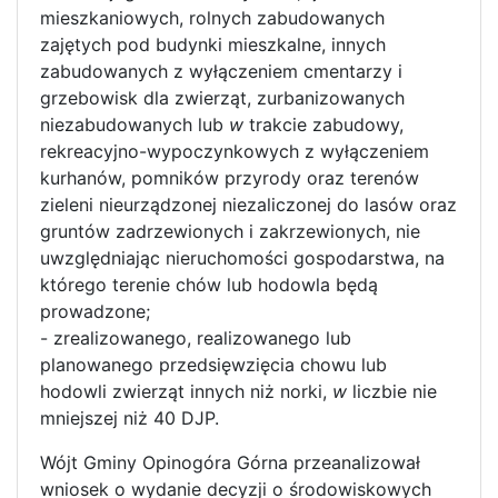
mieszkaniowych, rolnych zabudowanych
zajętych pod budynki mieszkalne, innych
zabudowanych z wyłączeniem cmentarzy i
grzebowisk dla zwierząt, zurbanizowanych
niezabudowanych lub
w
trakcie zabudowy,
rekreacyjno-wypoczynkowych z wyłączeniem
kurhanów, pomników przyrody oraz terenów
zieleni nieurządzonej niezaliczonej do lasów oraz
gruntów zadrzewionych i zakrzewionych, nie
uwzględniając nieruchomości gospodarstwa, na
którego terenie chów lub hodowla będą
prowadzone;
- zrealizowanego, realizowanego lub
planowanego przedsięwzięcia chowu lub
hodowli zwierząt innych niż norki,
w
liczbie nie
mniejszej niż 40 DJP.
Wójt Gminy Opinogóra Górna przeanalizował
wniosek o wydanie decyzji o środowiskowych