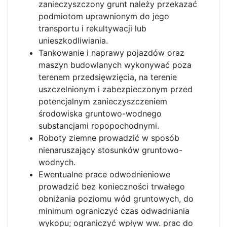
zanieczyszczony grunt należy przekazać
podmiotom uprawnionym do jego
transportu i rekultywacji lub
unieszkodliwiania.
Tankowanie i naprawy pojazdów oraz
maszyn budowlanych wykonywać poza
terenem przedsięwzięcia, na terenie
uszczelnionym i zabezpieczonym przed
potencjalnym zanieczyszczeniem
środowiska gruntowo-wodnego
substancjami ropopochodnymi.
Roboty ziemne prowadzić w sposób
nienaruszający stosunków gruntowo-
wodnych.
Ewentualne prace odwodnieniowe
prowadzić bez konieczności trwałego
obniżania poziomu wód gruntowych, do
minimum ograniczyć czas odwadniania
wykopu; ograniczyć wpływ ww. prac do