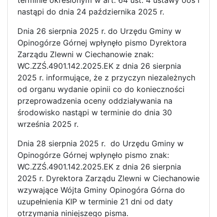
terminie określonym w art. 64 ust. 4 ustawy ooś i
nastąpi do dnia 24 października 2025 r.
Dnia 26 sierpnia 2025 r. do Urzędu Gminy w
Opinogórze Górnej wpłynęło pismo Dyrektora
Zarządu Zlewni w Ciechanowie znak:
WC.ZZŚ.4901.142.2025.EK z dnia 26 sierpnia
2025 r. informujące, że z przyczyn niezależnych
od organu wydanie opinii co do konieczności
przeprowadzenia oceny oddziaływania na
środowisko nastąpi w terminie do dnia 30
września 2025 r.
Dnia 28 sierpnia 2025 r. do Urzędu Gminy w
Opinogórze Górnej wpłynęło pismo znak:
WC.ZZŚ.4901.142.2025.EK z dnia 26 sierpnia
2025 r. Dyrektora Zarządu Zlewni w Ciechanowie
wzywające Wójta Gminy Opinogóra Górna do
uzupełnienia KIP w terminie 21 dni od daty
otrzymania niniejszego pisma.