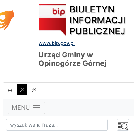
BIULETYN
INFORMACJI
PUBLICZNEJ
www.bip.gov.pl
Urząd Gminy w
Opinogórze Górnej
MENU