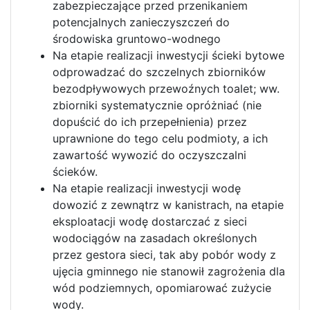
zabezpieczające przed przenikaniem
potencjalnych zanieczyszczeń do
środowiska gruntowo-wodnego
Na etapie realizacji inwestycji ścieki bytowe
odprowadzać do szczelnych zbiorników
bezodpływowych przewoźnych toalet; ww.
zbiorniki systematycznie opróżniać (nie
dopuścić do ich przepełnienia) przez
uprawnione do tego celu podmioty, a ich
zawartość wywozić do oczyszczalni
ścieków.
Na etapie realizacji inwestycji wodę
dowozić z zewnątrz w kanistrach, na etapie
eksploatacji wodę dostarczać z sieci
wodociągów na zasadach określonych
przez gestora sieci, tak aby pobór wody z
ujęcia gminnego nie stanowił zagrożenia dla
wód podziemnych, opomiarować zużycie
wody.