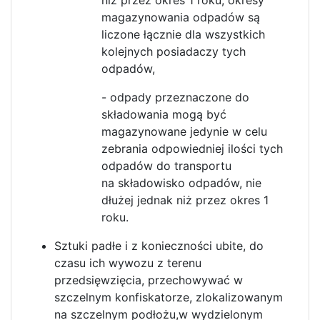
niż przez okres 1 roku; okresy
magazynowania odpadów są
liczone łącznie dla wszystkich
kolejnych posiadaczy tych
odpadów,
- odpady przeznaczone do
składowania mogą być
magazynowane jedynie w celu
zebrania odpowiedniej ilości tych
odpadów do transportu
na składowisko odpadów, nie
dłużej jednak niż przez okres 1
roku.
Sztuki padłe i z konieczności ubite, do
czasu ich wywozu z terenu
przedsięwzięcia, przechowywać w
szczelnym konfiskatorze, zlokalizowanym
na szczelnym podłożu,w wydzielonym