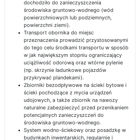
dochodziło do zanieczyszczenia
środowiska gruntowo-wodnego (wód
powierzchniowych lub podziemnych,
powierzchni ziemi).
Transport obornika do miejsc
przeznaczenia prowadzić przystosowanymi
do tego celu środkami transportu w sposób
w jak największym stopniu ograniczający
uciążliwość odorową oraz wtórne pylenie
(np. skrzynie ładunkowe pojazdów
przykrywać plandekami).
Zbiorniki bezodpływowe na ścieki bytowe i
ścieki pochodzące z mycia urządzeń
udojowych, a także zbiornik na nawozy
naturalne zabezpieczyć przed przenikaniem
potencjalnych zanieczyszczeń do
środowiska gruntowo-wodnego.
System wodno-ściekowy oraz posadzkę w
budynkach inwentarskich, regularnie i