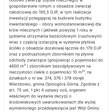
hodowli zwierząt (bydła mlecznego) w
gospodarstwie rolnym o obsadzie zwierząt
całościowej do 195,5 DJP, w tym realizacja
inwestycji polegającej na budowie budynku
inwentarskiego - obory wolnostanowiskowej dla
krów mlecznych i jałówek powyżej 1 roku w
systemie utrzymania bezściołowym (rusztowym)
wraz z częścią izolacyjną w systemie płytkiej
ściółki o obsadzie docelowej łącznie do 179 DJP
oraz z podrusztowym zbiornikiem na płynne
odchody zwierzęce (gnojowicę) o pojemności do
3
4600 m
i zbiornikiem bezodpływowym na
3
nieczystości ciekłe o pojemności 10 m
”, na
działkach o nr ew. 374, 376 i 378 obręb
Wierzbowo, gmina Opinogóra Górna. Zgodnie z
art. 75 ust. 1 pkt 4 ustawy ooś, organem
właściwym do wydania decyzji o
środowiskowych uwarunkowaniach dla wyżej
wymienionego przedsięwzięcia jest Wójt Gminy