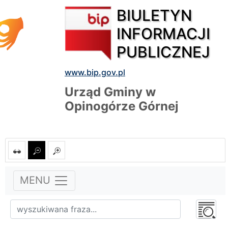
BIULETYN
INFORMACJI
PUBLICZNEJ
www.bip.gov.pl
Urząd Gminy w
Opinogórze Górnej
MENU