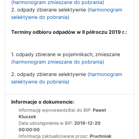
(harmonogram zmieszane do pobrania)
2. odpady zbierane selektywnie
(harmonogram
selektywne do pobrania
)
Terminy odbioru odpadów w II półroczu 2019 r.:
1. odpady zbierane w pojemnikach, zmieszane
(harmonogram zmieszane do pobrania)
2. odpady zbierane selektywnie
(harmonogram
selektywne do pobrania
)
Informacje o dokumencie:
Informację wprowawdził(a) do BIP:
Paweł
Kluczek
Data udostępnienia w BIP:
2019-12-20
00:00:00
Informacja zaktualizowana przez:
Pruchniak