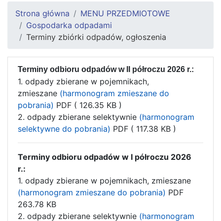
Strona główna
MENU PRZEDMIOTOWE
Gospodarka odpadami
Terminy zbiórki odpadów, ogłoszenia
Terminy odbioru odpadów w II półroczu 2026 r.:
1. odpady zbierane w pojemnikach,
zmieszane
(harmonogram zmieszane do
pobrania)
PDF ( 126.35 KB )
2. odpady zbierane selektywnie
(harmonogram
selektywne do pobrania)
PDF ( 117.38 KB )
Terminy odbioru odpadów w I półroczu 2026
r.:
1. odpady zbierane w pojemnikach, zmieszane
(harmonogram zmieszane do pobrania)
PDF
263.78 KB
2. odpady zbierane selektywnie
(harmonogram